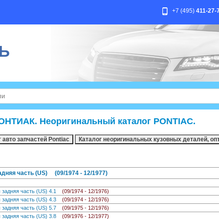
+7 (495)
411-27-
Ь
ОНТИАК. Неоригинальный каталог PONTIAC.
няя часть (US) (09/1974 - 12/1977)
 задняя часть (US) 4.1
(09/1974 - 12/1976)
 задняя часть (US) 4.3
(09/1974 - 12/1976)
 задняя часть (US) 5.7
(09/1975 - 12/1976)
 задняя часть (US) 3.8
(09/1976 - 12/1977)