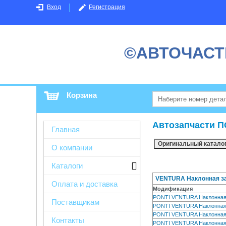
Вход
Регистрация
©АВТОЧАСТ
Корзина
Автозапчасти П
Главная
О компании
Каталоги
VENTURA Наклонная зад
Оплата и доставка
Модификация
PONTI VENTURA Наклонная
Поставщикам
PONTI VENTURA Наклонная
PONTI VENTURA Наклонная
Контакты
PONTI VENTURA Наклонная