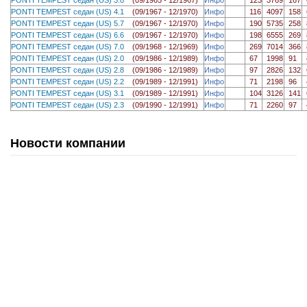
PONTI TEMPEST седан (US) 4.1
(09/1967 - 12/1970)
Инфо
116
4097
158
PONTI TEMPEST седан (US) 5.7
(09/1967 - 12/1970)
Инфо
190
5735
258
PONTI TEMPEST седан (US) 6.6
(09/1967 - 12/1970)
Инфо
198
6555
269
PONTI TEMPEST седан (US) 7.0
(09/1968 - 12/1969)
Инфо
269
7014
366
PONTI TEMPEST седан (US) 2.0
(09/1986 - 12/1989)
Инфо
67
1998
91
PONTI TEMPEST седан (US) 2.8
(09/1986 - 12/1989)
Инфо
97
2826
132
PONTI TEMPEST седан (US) 2.2
(09/1989 - 12/1991)
Инфо
71
2198
96
PONTI TEMPEST седан (US) 3.1
(09/1989 - 12/1991)
Инфо
104
3126
141
PONTI TEMPEST седан (US) 2.3
(09/1990 - 12/1991)
Инфо
71
2260
97
Новости компании