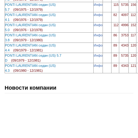
PONTI LAURENTIAN седан (US)
Инфо
115
5735
156
5.7
(09/1975 - 12/1979)
PONTI LAURENTIAN седан (US)
Инфо
82
4097
112
4.1
(09/1976 - 12/1979)
PONTI LAURENTIAN седан (US)
Инфо
112
4996
152
5.0
(09/1976 - 12/1978)
PONTI LAURENTIAN седан (US)
Инфо
86
3753
117
3.8
(09/1979 - 12/1980)
PONTI LAURENTIAN седан (US)
Инфо
89
4343
120
4.4
(09/1979 - 12/1981)
PONTI LAURENTIAN седан (US) 5.7
Инфо
89
5735
120
D
(09/1979 - 12/1981)
PONTI LAURENTIAN седан (US)
Инфо
89
4343
121
4.3
(09/1980 - 12/1981)
Новости компании