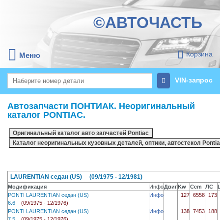
©АВТОЧАСТЬ
Корзина
Меню
VIN-запрос
Автозапчасти ПОНТИАК. Неоригинальный
каталог PONTIAC.
LAURENTIAN седан (US) (09/1975 - 12/1981)
Модификация
Инфо
Двиг
Kw
Ccm
ЛС
PONTI LAURENTIAN седан (US)
Инфо
127
6558
173
6.6
(09/1975 - 12/1976)
PONTI LAURENTIAN седан (US)
Инфо
138
7453
188
7.5
(09/1975 - 12/1976)