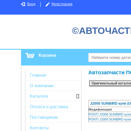
Вход
Регистрация
©АВТОЧАСТ
Корзина
Автозапчасти П
Главная
О компании
Каталоги
J2000 SUNBIRD купе (U
Оплата и доставка
Модификация
PONTI J2000 SUNBIRD куп
Поставщикам
PONTI J2000 SUNBIRD куп
Контакты