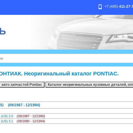
+7 (495)
411-27-
Ь
ОНТИАК. Неоригинальный каталог PONTIAC.
S) (09/1987 - 12/1994)
е (US) 2.0
(09/1987 - 12/1990)
е (US) 3.1
(09/1990 - 12/1994)