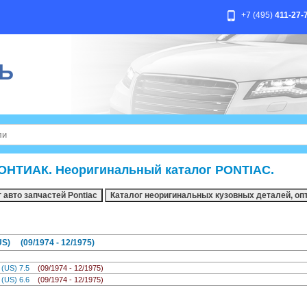
+7 (495)
411-27-
Ь
ОНТИАК. Неоригинальный каталог PONTIAC.
S) (09/1974 - 12/1975)
л (US) 7.5
(09/1974 - 12/1975)
л (US) 6.6
(09/1974 - 12/1975)