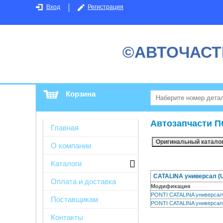
Вход
Регистрация
©АВТОЧАСТ
Корзина
Автозапчасти П
Главная
О компании
Каталоги
CATALINA универсал (U
Оплата и доставка
Модификация
PONTI CATALINA универса
Поставщикам
PONTI CATALINA универса
Контакты