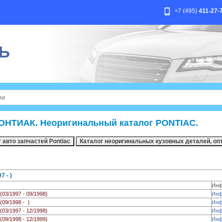
+7 (495)
411-27-
Ь
ОНТИАК. Неоригинальный каталог PONTIAC.
 - )
Ин
(03/1997 - 09/1998)
Ин
(09/1998 - )
Ин
(03/1997 - 12/1998)
Ин
(09/1998 - 12/1999)
Ин