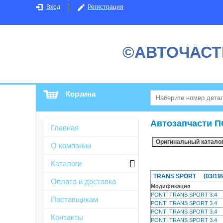
Вход
Регистрация
©АВТОЧАСТ
Корзина
Автозапчасти П
Главная
О компании
Каталоги
TRANS SPORT (03/1997
Оплата и доставка
Модификация
PONTI TRANS SPORT 3.4
Поставщикам
PONTI TRANS SPORT 3.4
PONTI TRANS SPORT 3.4
Контакты
PONTI TRANS SPORT 3.4