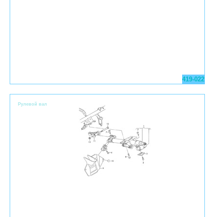
419-022
Pулевой вал