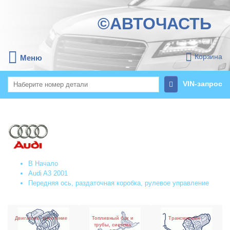
©АВТОЧАСТЬ
Корзина
Меню
VIN-запрос
В Начало
Audi A3 2001
Передняя ось, раздаточная коробка, рулевое управление
Двигатель, сцепление
Топливный бак и
Трансмиссия
трубы, система