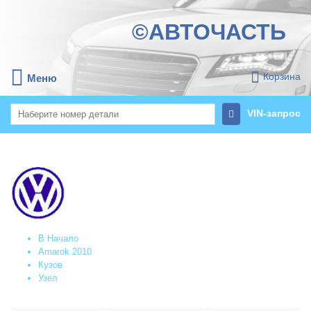
©АВТОЧАСТЬ
Корзина
Меню
VIN-запрос
В Начало
Amarok 2010
Кузов
Узел