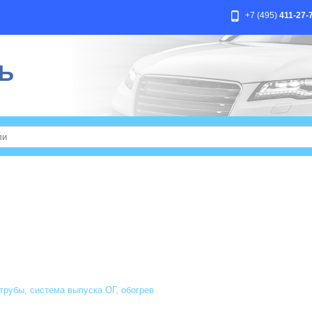
+7 (495)
411-27-
Ь
трубы, система выпуска ОГ, обогрев