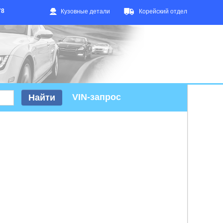
78
Кузовные детали
Корейский отдел
VIN-запрос