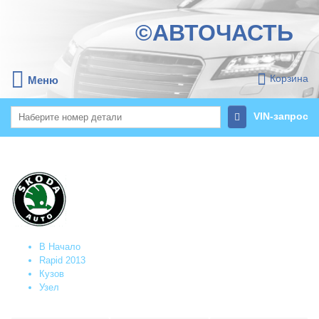
©АВТОЧАСТЬ
Корзина
Меню
VIN-запрос
В Начало
Rapid 2013
Кузов
Узел