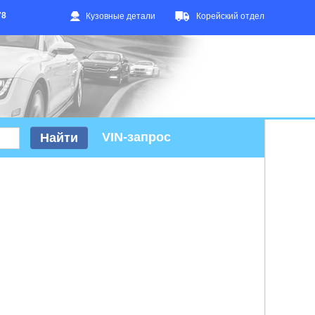
78
Кузовные детали
Корейский отдел
VIN-запрос