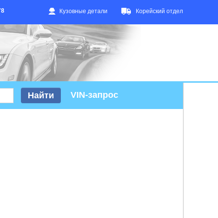
78
Кузовные детали
Корейский отдел
VIN-запрос