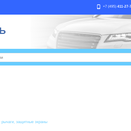
+7 (495)
411-27-
Ь
 рычаги, защитные экраны