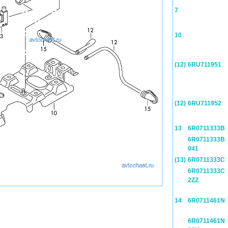
7
10
(12)
6RU711951
(12)
6RU711952
13
6R0711333B
6R0711333B
041
(13)
6R0711333C
6R0711333C
2ZZ
14
6R0711461N
6R0711461N