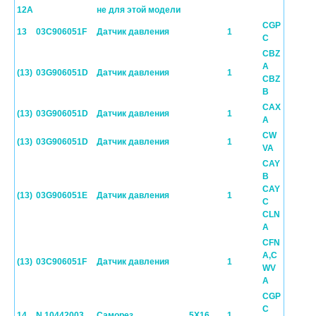
12A
не для этой модели
CGP
13
03C906051F
Датчик давления
1
C
CBZ
A
(13)
03G906051D
Датчик давления
1
CBZ
B
CAX
(13)
03G906051D
Датчик давления
1
A
CW
(13)
03G906051D
Датчик давления
1
VA
CAY
B
CAY
(13)
03G906051E
Датчик давления
1
C
CLN
A
CFN
A,C
(13)
03C906051F
Датчик давления
1
WV
A
CGP
C
14
N 10442003
Cаморез
5X16
1