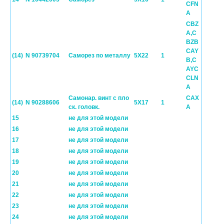
CFN
A
CBZ
A,C
BZB
CAY
(14)
N 90739704
Cаморез по металлу
5X22
1
B,C
AYC
CLN
A
Cамонар. винт с пло
CAX
(14)
N 90288606
5X17
1
ск. головк.
A
15
не для этой модели
16
не для этой модели
17
не для этой модели
18
не для этой модели
19
не для этой модели
20
не для этой модели
21
не для этой модели
22
не для этой модели
23
не для этой модели
24
не для этой модели