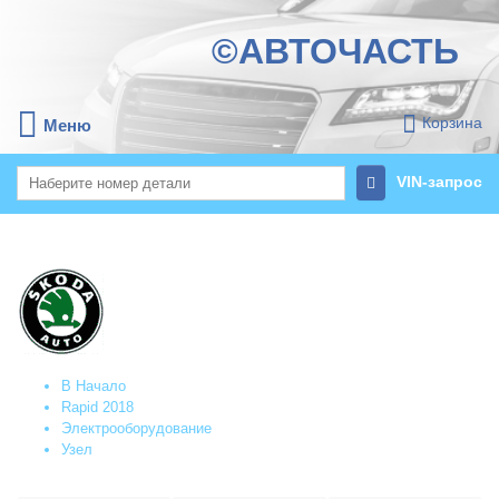
©АВТОЧАСТЬ
Корзина
Меню
VIN-запрос
В Начало
Rapid 2018
Электрооборудование
Узел