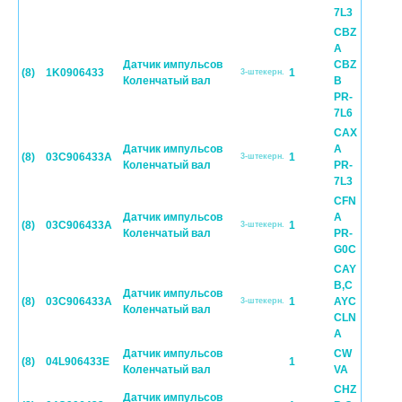
7L3
CBZ
A
Датчик импульсов
CBZ
(8)
1K0906433
1
3-штекерн.
Коленчатый вал
B
PR-
7L6
CAX
Датчик импульсов
A
(8)
03C906433A
1
3-штекерн.
Коленчатый вал
PR-
7L3
CFN
Датчик импульсов
A
(8)
03C906433A
1
3-штекерн.
Коленчатый вал
PR-
G0C
CAY
B,C
Датчик импульсов
(8)
03C906433A
1
AYC
3-штекерн.
Коленчатый вал
CLN
A
Датчик импульсов
CW
(8)
04L906433E
1
Коленчатый вал
VA
CHZ
Датчик импульсов