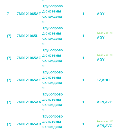
Трубопрово
д системы
7
7M0121065AF
1
ADY
охлаждени
я
Трубопрово
д системы
Автомат. КП+
(7)
7M0121065L
1
ADY
охлаждени
я
Трубопрово
д системы
Автомат. КП+
(7)
7M0121065AG
1
ADY
охлаждени
я
Трубопрово
д системы
(7)
7M0121065AE
1
1Z,AHU
охлаждени
я
Трубопрово
д системы
(7)
7M0121065AA
1
AFN,AVG
охлаждени
я
Трубопрово
д системы
Автомат. КП+
(7)
7M0121065AB
1
AFN,AVG
охлаждени