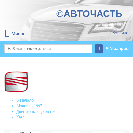
©АВТОЧАСТЬ
Корзина
Меню
VIN-запрос
В Начало
Alhambra 1997
Двигатель, сцепление
Узел