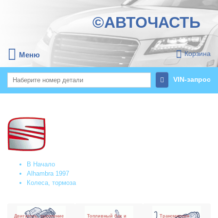
©АВТОЧАСТЬ
Корзина
Меню
VIN-запрос
В Начало
Alhambra 1997
Колеса, тормоза
Двигатель, сцепление
Топливный бак и
Трансмиссия