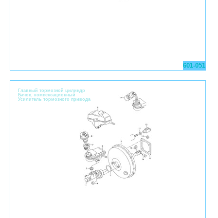
601-051
Главный тормозной цилиндр
Бачок, компенсационный
Усилитель тормозного привода