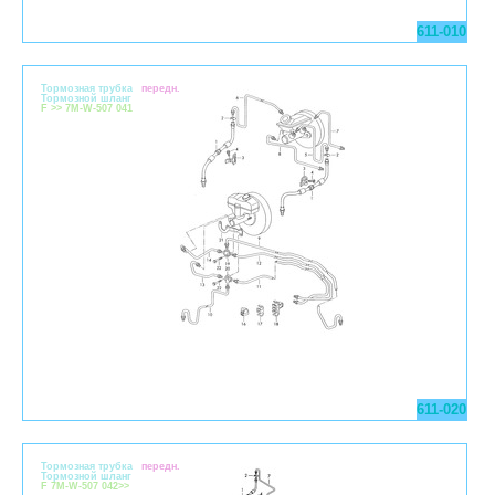
611-010
Тормозная трубка
передн.
Тормозной шланг
F >> 7M-W-507 041
611-020
Тормозная трубка
передн.
Тормозной шланг
F 7M-W-507 042>>