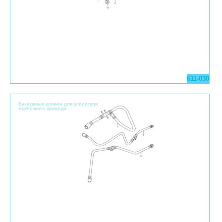
611-030
Вакуумные шланги для усилителя
тормозного привода