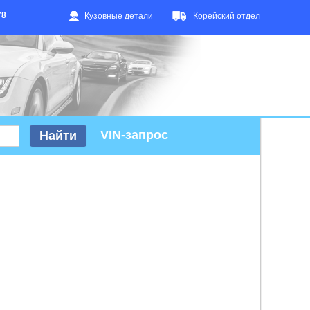
78
Кузовные детали
Корейский отдел
VIN-запрос