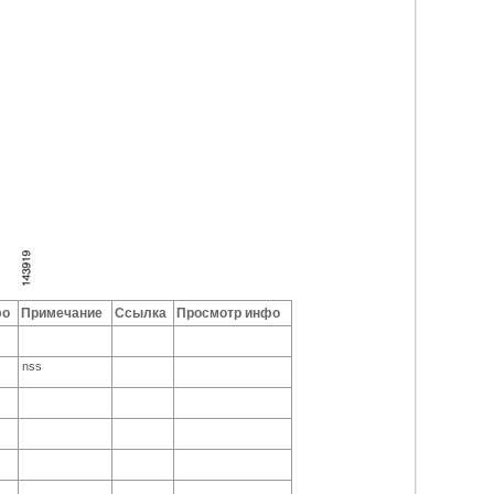
фо
Примечание
Ссылка
Просмотр инфо
nss