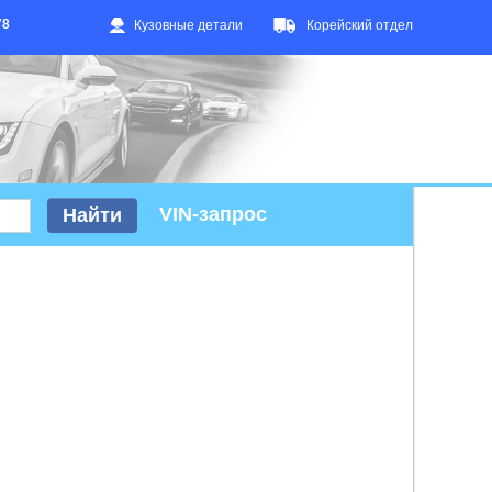
78
Кузовные детали
Корейский отдел
VIN-запрос