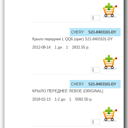
CHERY
S21-8403101-DY
Крыло переднее L QQ6 (ориг) S21-8403101-DY
2012-08-14
1
дн.
1
2832.55
р.
CHERY
S21-8403101-DY
КРЫЛО ПЕРЕДНЕЕ ЛЕВОЕ (ORIGINAL)
2018-02-13
1-2
дн.
1
5092.50
р.