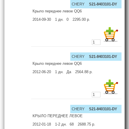
CHERY
S21-8403101-DY
Крыло переднее левое QQ6
2014-09-30
1
дн.
0
2295.00
р.
CHERY
S21-8403101-DY
Крыло переднее левое QQ6
2012-06-20
1
дн.
Да
2564.88
р.
CHERY
S21-8403101-DY
КРЫЛО ПЕРЕДНЕЕ ЛЕВОЕ
2012-01-18
1-2
дн.
68
2688.75
р.