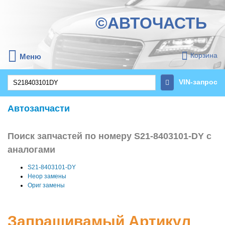
©АВТОЧАСТЬ
Корзина
Меню
VIN-запрос
Автозапчасти
Поиск запчастей по номеру S21-8403101-DY с
аналогами
S21-8403101-DY
Неор замены
Ориг замены
Запрашивамый Артикул