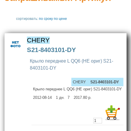
сортировать:
по сроку
по цене
CHERY
S21-8403101-DY
Крыло переднее L QQ6 (НЕ ориг) S21-
8403101-DY
CHERY
S21-8403101-DY
Крыло переднее L QQ6 (НЕ ориг) S21-8403101-DY
2012-08-14
1
дн.
7
2017.80
р.