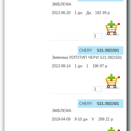
ЭМБЛЕМА
2012-06-20
1
дн.
Да
192.49
р.
CHERY
S21-3921501
Эмблема ЛОГОТИП ЧЕРИ S21-3921501
2012-08-14
1
дн.
1
196.97
р.
CHERY
S21-3921501
ЭМБЛЕМА
2019-04-09
8-10
дн.
V
289.21
р.