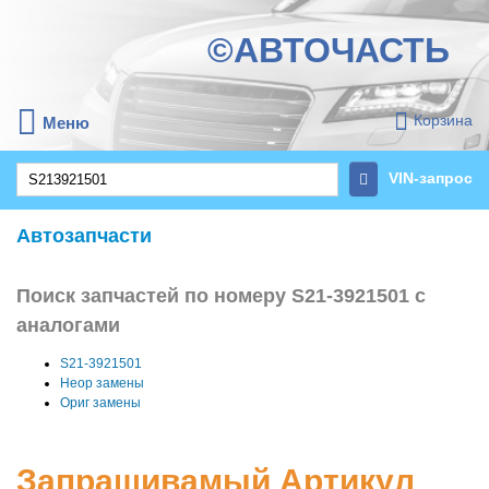
©АВТОЧАСТЬ
Корзина
Меню
VIN-запрос
Автозапчасти
Поиск запчастей по номеру S21-3921501 с
аналогами
S21-3921501
Неор замены
Ориг замены
Запрашивамый Артикул