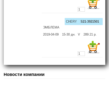
CHERY
S21-3921501
ЭМБЛЕМА
2019-04-09
15-30
дн.
V
289.21
р.
Новости компании