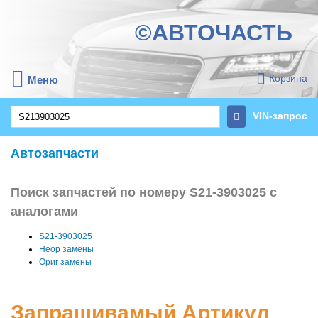
©АВТОЧАСТЬ
Корзина
Меню
VIN-запрос
Автозапчасти
Поиск запчастей по номеру S21-3903025 с
аналогами
S21-3903025
Неор замены
Ориг замены
Запрашивамый Артикул