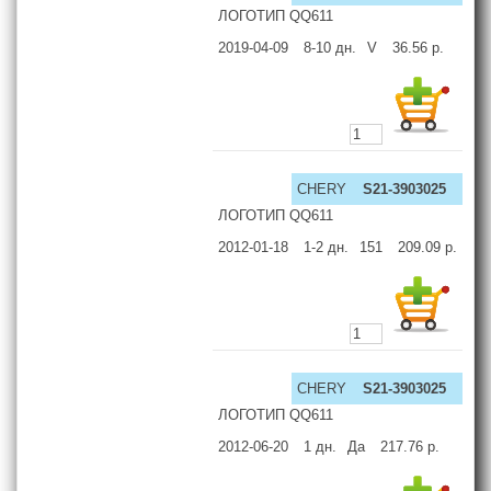
ЛОГОТИП QQ611
2019-04-09
8-10
дн.
V
36.56
р.
CHERY
S21-3903025
ЛОГОТИП QQ611
2012-01-18
1-2
дн.
151
209.09
р.
CHERY
S21-3903025
ЛОГОТИП QQ611
2012-06-20
1
дн.
Да
217.76
р.