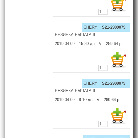
CHERY
S21-2909079
РЕЗИНКА РЫЧАГА II
2019-04-09
15-30
дн.
V
289.64
р.
CHERY
S21-2909079
РЕЗИНКА РЫЧАГА II
2019-04-09
8-10
дн.
V
289.64
р.