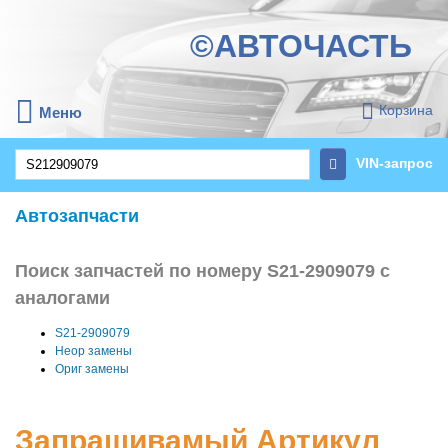
©АВТОЧАСТЬ
Корзина
Меню
VIN-запрос
Автозапчасти
Поиск запчастей по номеру S21-2909079 с
аналогами
S21-2909079
Неор замены
Ориг замены
Запрашивамый Артикул