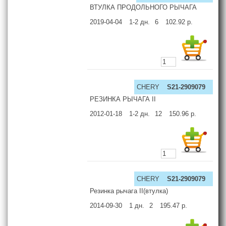
ВТУЛКА ПРОДОЛЬНОГО РЫЧАГА
2019-04-04
1-2
дн.
6
102.92
р.
CHERY
S21-2909079
РЕЗИНКА РЫЧАГА II
2012-01-18
1-2
дн.
12
150.96
р.
CHERY
S21-2909079
Резинка рычага II(втулка)
2014-09-30
1
дн.
2
195.47
р.