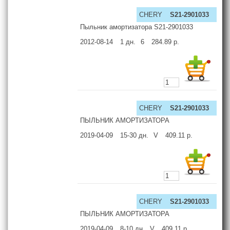
CHERY
S21-2901033
Пыльник амортизатора S21-2901033
2012-08-14
1
дн.
6
284.89
р.
CHERY
S21-2901033
ПЫЛЬНИК АМОРТИЗАТОРА
2019-04-09
15-30
дн.
V
409.11
р.
CHERY
S21-2901033
ПЫЛЬНИК АМОРТИЗАТОРА
2019-04-09
8-10
дн.
V
409.11
р.