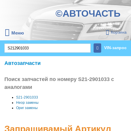
©АВТОЧАСТЬ
Корзина
Меню
VIN-запрос
Автозапчасти
Поиск запчастей по номеру S21-2901033 с
аналогами
S21-2901033
Неор замены
Ориг замены
Запрашивамый Артикул