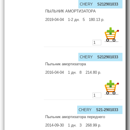
CHERY
S212901033
ПЫЛЬНИК АМОРТИЗАТОРА
2019-04-04
1-2
дн.
5
180.13
р.
CHERY
S212901033
Пыльник амортизатора
2016-04-04
1
дн.
8
214.80
р.
CHERY
S21-2901033
Пыльник амортизатора переднего
2014-09-30
1
дн.
3
268.99
р.