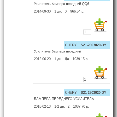
Усилитель бампера передний QQ6
2014-09-30
1
дн.
0
966.54
р.
CHERY
S21-2803020-DY
Усилитель бампера передний
2012-06-20
1
дн.
Да
1039.15
р.
CHERY
S21-2803020-DY
БАМПЕРА ПЕРЕДНЕГО УСИЛИТЕЛЬ
2018-02-13
1-2
дн.
2
1087.70
р.