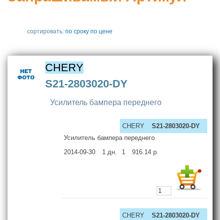
сортировать:
по сроку
по цене
CHERY
S21-2803020-DY
Усилитель бампера переднего
CHERY
S21-2803020-DY
Усилитель бампера переднего
2014-09-30
1
дн.
1
916.14
р.
CHERY
S21-2803020-DY