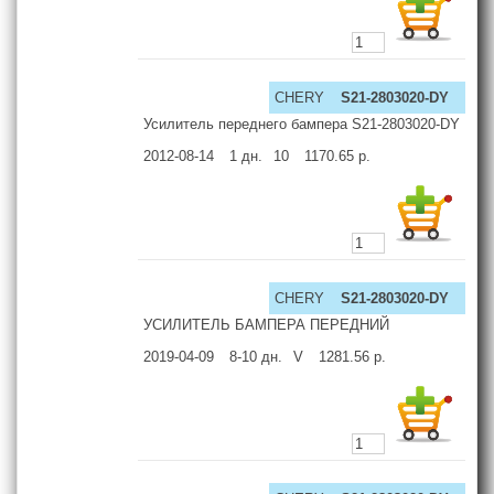
CHERY
S21-2803020-DY
Усилитель переднего бампера S21-2803020-DY
2012-08-14
1
дн.
10
1170.65
р.
CHERY
S21-2803020-DY
УСИЛИТЕЛЬ БАМПЕРА ПЕРЕДНИЙ
2019-04-09
8-10
дн.
V
1281.56
р.