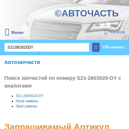
©АВТОЧАСТЬ
Корзина
Меню
VIN-запрос
Автозапчасти
Поиск запчастей по номеру S21-2803020-DY с
аналогами
S21-2803020-DY
Неор замены
Ориг замены
Запрашивамый Артикул