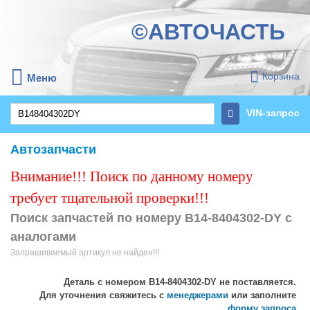
©АВТОЧАСТЬ
Корзина
Меню
VIN-запрос
Автозапчасти
Внимание!!! Поиск по данному номеру
требует тщательной проверки!!!
Поиск запчастей по номеру B14-8404302-DY с
аналогами
Запрашиваемый артикул не найден!!!
Деталь с номером
B14-8404302-DY
не поставляется.
Для уточнения свяжитесь с
менеджерами
или заполните
форму запроса