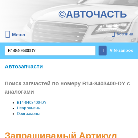
©АВТОЧАСТЬ
Корзина
Меню
VIN-запрос
Автозапчасти
Поиск запчастей по номеру B14-8403400-DY с
аналогами
B14-8403400-DY
Неор замены
Ориг замены
Запрашивамый Артикул