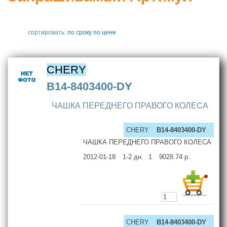
сортировать:
по сроку
по цене
CHERY
B14-8403400-DY
ЧАШКА ПЕРЕДНЕГО ПРАВОГО КОЛЕСА
CHERY
B14-8403400-DY
ЧАШКА ПЕРЕДНЕГО ПРАВОГО КОЛЕСА
2012-01-18
1-2
дн.
1
9028.74
р.
CHERY
B14-8403400-DY