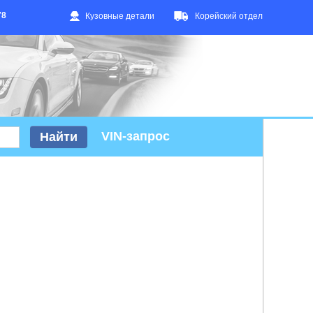
78
Кузовные детали
Корейский отдел
VIN-запрос