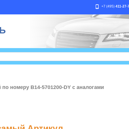
+7 (495)
411-27-
Ь
й по номеру B14-5701200-DY с аналогами
амый Артикул