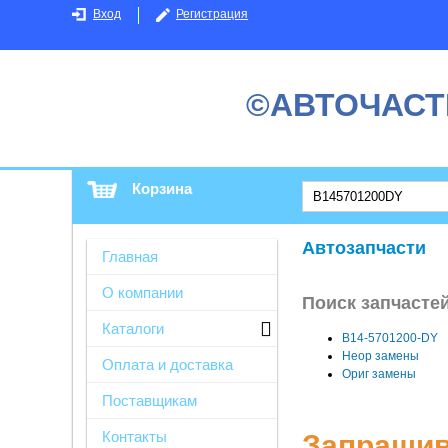
Вход
Регистрация
©АВТОЧАСТ
Корзина
Автозапчасти
Главная
О компании
Поиск запчасте
Каталоги
B14-5701200-DY
Неор замены
Оплата и доставка
Ориг замены
Поставщикам
Контакты
Запрашив