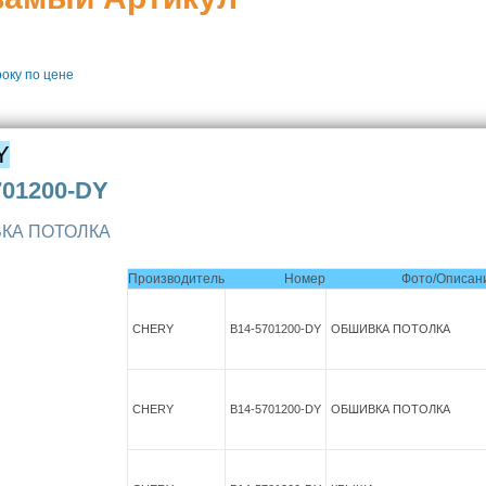
року
по цене
Y
701200-DY
КА ПОТОЛКА
Производитель
Номер
Фото/Описан
CHERY
B14-5701200-DY
ОБШИВКА ПОТОЛКА
CHERY
B14-5701200-DY
ОБШИВКА ПОТОЛКА