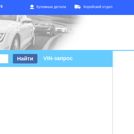
78
Кузовные детали
Корейский отдел
VIN-запрос