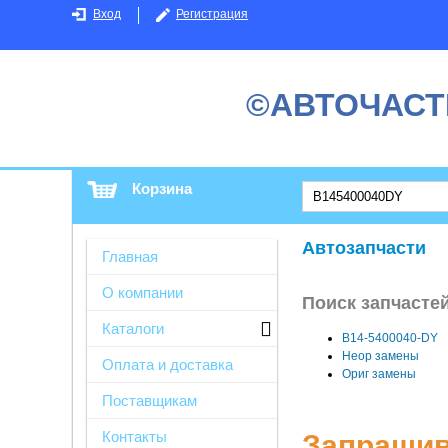
Вход
Регистрация
©АВТОЧАСТ
Корзина
Автозапчасти
Главная
О компании
Поиск запчасте
Каталоги
B14-5400040-DY
Неор замены
Оплата и доставка
Ориг замены
Поставщикам
Контакты
Запрашив