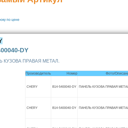
року
по цене
Y
400040-DY
Ь КУЗОВА ПРАВАЯ МЕТАЛ.
Производитель
Номер
Фото/Описан
CHERY
B14-5400040-DY
ПАНЕЛЬ КУЗОВА ПРАВАЯ МЕТА
CHERY
B14-5400040-DY
ПАНЕЛЬ КУЗОВА ПРАВАЯ МЕТА