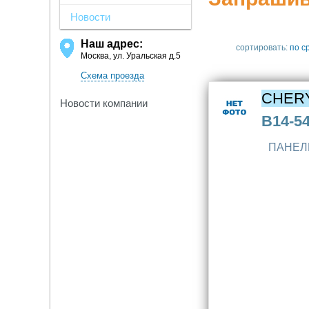
Новости
Наш адрес:
сортировать:
по с
Москва, ул. Уральская д.5
Схема проезда
CHER
Новости компании
B14-5
ПАНЕЛ