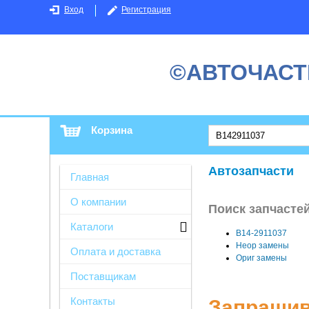
Вход
Регистрация
©АВТОЧАСТ
Корзина
Автозапчасти
Главная
О компании
Поиск запчастей
Каталоги
B14-2911037
Неор замены
Оплата и доставка
Ориг замены
Поставщикам
Контакты
Запрашив