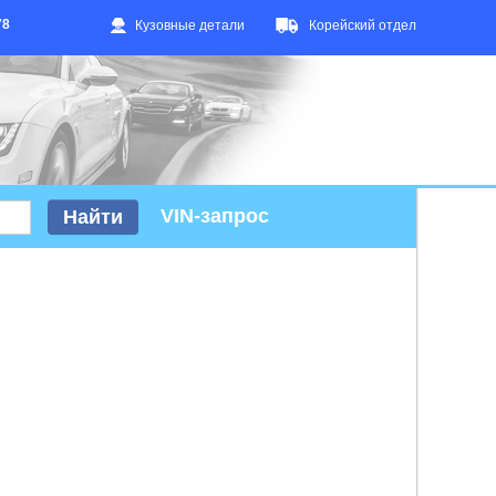
78
Кузовные детали
Корейский отдел
VIN-запрос