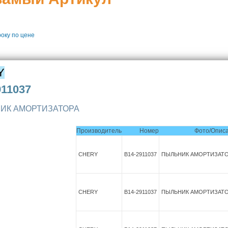
року
по цене
Y
911037
ИК АМОРТИЗАТОРА
Производитель
Номер
Фото/Опис
CHERY
B14-2911037
ПЫЛЬНИК АМОРТИЗАТ
CHERY
B14-2911037
ПЫЛЬНИК АМОРТИЗАТ