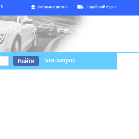
78
Кузовные детали
Корейский отдел
VIN-запрос