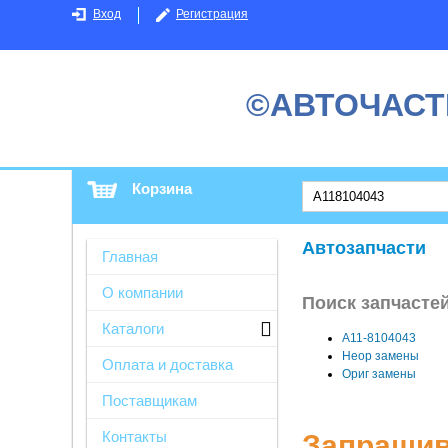
Вход
Регистрация
©АВТОЧАСТ
Корзина
Автозапчасти
Главная
О компании
Поиск запчастей
Каталоги
A11-8104043
Неор замены
Оплата и доставка
Ориг замены
Поставщикам
Контакты
Запрашив