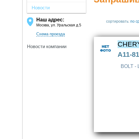
Новости
Наш адрес:
сортировать:
по с
Москва, ул. Уральская д.5
Схема проезда
CHER
Новости компании
A11-8
BOLT -