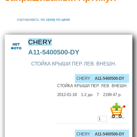
сортировать:
по сроку
по цене
CHERY
A11-5400500-DY
СТОЙКА КРЫШИ ПЕР. ЛЕВ. ВНЕШН.
CHERY
A11-5400500-DY
СТОЙКА КРЫШИ ПЕР. ЛЕВ. ВНЕШН.
2012-01-18
1-2
дн.
7
2199.47
р.
CHERY
A11-5400500-DY