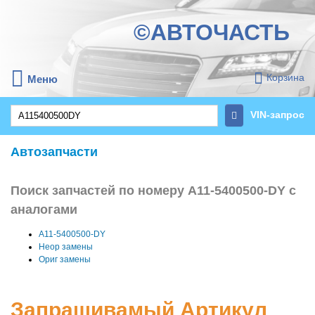
©АВТОЧАСТЬ
Корзина
Меню
VIN-запрос
Автозапчасти
Поиск запчастей по номеру A11-5400500-DY с
аналогами
A11-5400500-DY
Неор замены
Ориг замены
Запрашивамый Артикул