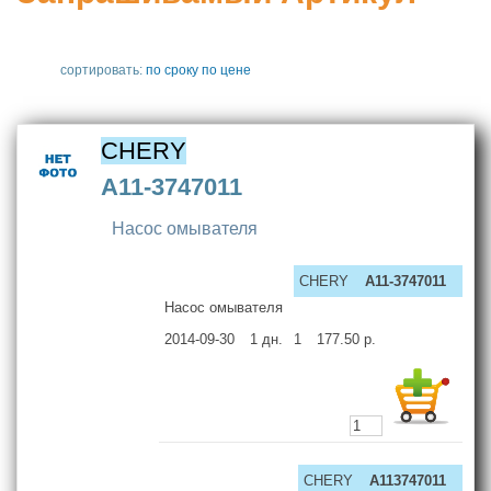
сортировать:
по сроку
по цене
CHERY
A11-3747011
Насос омывателя
CHERY
A11-3747011
Насос омывателя
2014-09-30
1
дн.
1
177.50
р.
CHERY
A113747011