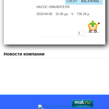
CHERY
A11-3747011
НАСОС ОМЫВАТЕЛЯ
2019-04-09
15-30
дн.
V
736.28
р.
Новости компании