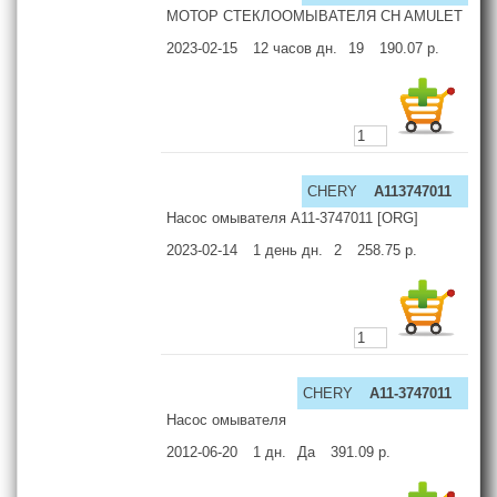
МОТОР СТЕКЛООМЫВАТЕЛЯ CH AMULET
2023-02-15
12 часов
дн.
19
190.07
р.
CHERY
A113747011
Насос омывателя A11-3747011 [ORG]
2023-02-14
1 день
дн.
2
258.75
р.
CHERY
A11-3747011
Насос омывателя
2012-06-20
1
дн.
Да
391.09
р.