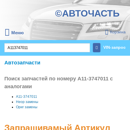
©АВТОЧАСТЬ
Корзина
Меню
VIN-запрос
Автозапчасти
Поиск запчастей по номеру A11-3747011 с
аналогами
A11-3747011
Неор замены
Ориг замены
Запрашивамый Артикул