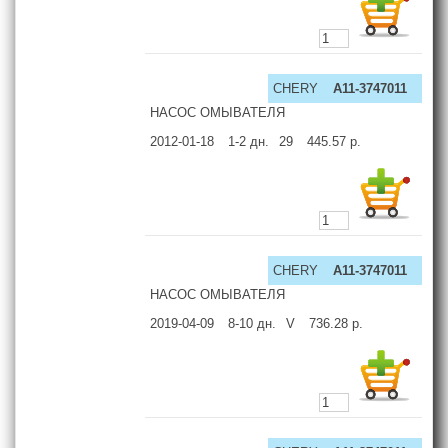
CHERY
A11-3747011
НАСОС ОМЫВАТЕЛЯ
2012-01-18
1-2
дн.
29
445.57
р.
CHERY
A11-3747011
НАСОС ОМЫВАТЕЛЯ
2019-04-09
8-10
дн.
V
736.28
р.