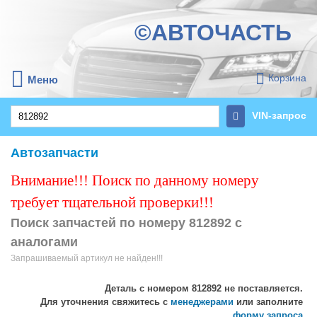
©АВТОЧАСТЬ
Корзина
Меню
VIN-запрос
Автозапчасти
Внимание!!! Поиск по данному номеру
требует тщательной проверки!!!
Поиск запчастей по номеру 812892 с
аналогами
Запрашиваемый артикул не найден!!!
Деталь с номером
812892
не поставляется.
Для уточнения свяжитесь с
менеджерами
или заполните
форму запроса