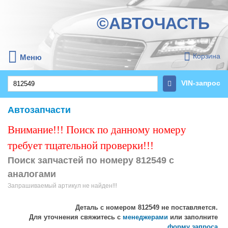
©АВТОЧАСТЬ
Корзина
Меню
VIN-запрос
Автозапчасти
Внимание!!! Поиск по данному номеру
требует тщательной проверки!!!
Поиск запчастей по номеру 812549 с
аналогами
Запрашиваемый артикул не найден!!!
Деталь с номером
812549
не поставляется.
Для уточнения свяжитесь с
менеджерами
или заполните
форму запроса