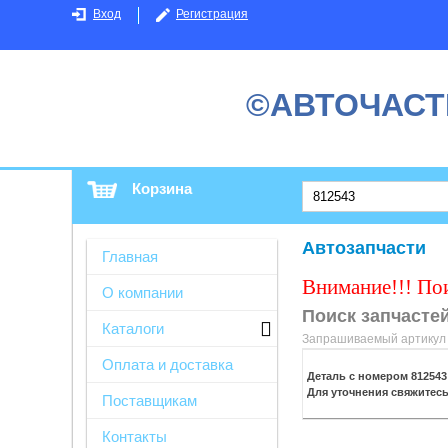
Вход
Регистрация
©АВТОЧАСТ
Корзина
Автозапчасти
Главная
Внимание!!! По
О компании
Поиск запчастей
Каталоги
Запрашиваемый артикул н
Оплата и доставка
Деталь с номером
812543
Для уточнения свяжитес
Поставщикам
Контакты