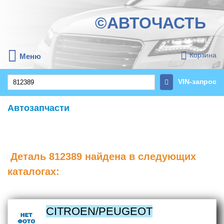
©АВТОЧАСТЬ
Корзина
Меню
VIN-запрос
Автозапчасти
Деталь
812389
найдена в следующих
каталогах:
CITROEN/PEUGEOT