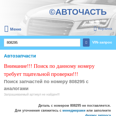
©АВТОЧАСТЬ
Корзина
Меню
VIN-запрос
Автозапчасти
Внимание!!! Поиск по данному номеру
требует тщательной проверки!!!
Поиск запчастей по номеру 808295 с
аналогами
Запрашиваемый артикул не найден!!!
Деталь с номером
808295
не поставляется.
Для уточнения свяжитесь с
менеджерами
или заполните
форму запроса