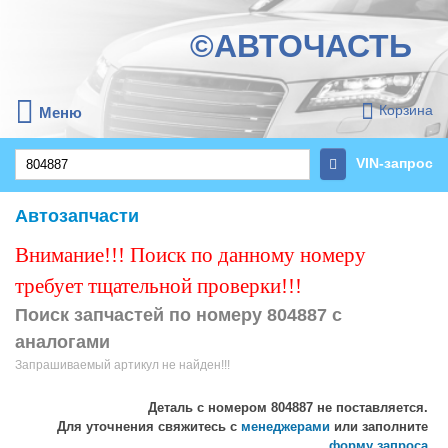
©АВТОЧАСТЬ
Корзина
Меню
VIN-запрос
Автозапчасти
Внимание!!! Поиск по данному номеру
требует тщательной проверки!!!
Поиск запчастей по номеру 804887 с
аналогами
Запрашиваемый артикул не найден!!!
Деталь с номером
804887
не поставляется.
Для уточнения свяжитесь с
менеджерами
или заполните
форму запроса