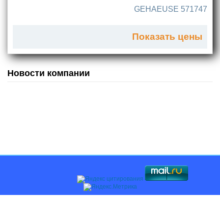
GEHAEUSE 571747
Показать цены
Новости компании
Главная
О компании
Каталоги
Оплата и доставка