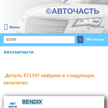
©АВТОЧАСТЬ
Корзина
Меню
VIN-запрос
Автозапчасти
Деталь
571747
найдена в следующих
каталогах:
BENDIX