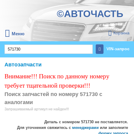
©АВТОЧАСТЬ
Корзина
Меню
VIN-запрос
Автозапчасти
Внимание!!! Поиск по данному номеру
требует тщательной проверки!!!
Поиск запчастей по номеру 571730 с
аналогами
Запрашиваемый артикул не найден!!!
Деталь с номером
571730
не поставляется.
Для уточнения свяжитесь с
менеджерами
или заполните
форму запроса