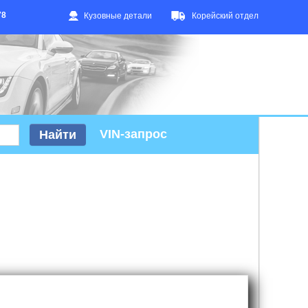
78
Кузовные детали
Корейский отдел
VIN-запрос