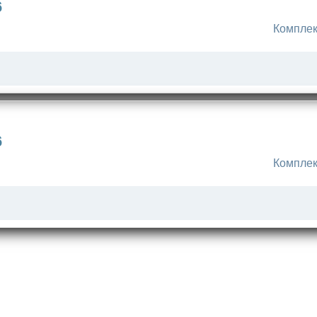
6
Комплек
6
Комплек