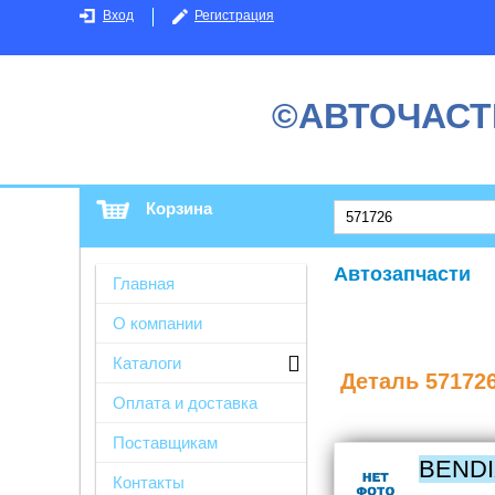
Вход
Регистрация
©АВТОЧАСТ
Корзина
Автозапчасти
Главная
О компании
Каталоги
Деталь
57172
Оплата и доставка
Поставщикам
BEND
Контакты