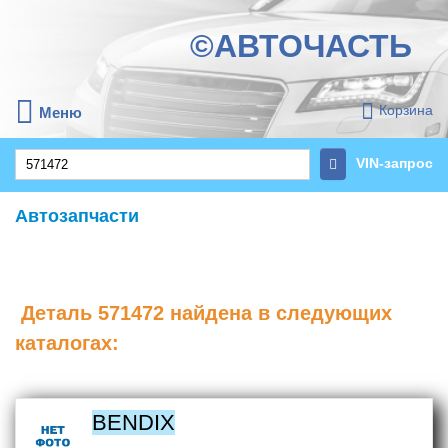
©АВТОЧАСТЬ
Корзина
Меню
VIN-запрос
Автозапчасти
Деталь
571472
найдена в следующих
каталогах:
BENDIX