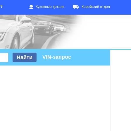
78
Кузовные детали
Корейский отдел
VIN-запрос