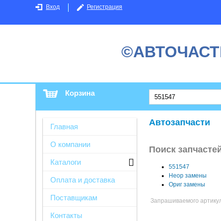
Вход
Регистрация
©АВТОЧАСТ
Корзина
Автозапчасти
Главная
О компании
Поиск запчастей
Каталоги
551547
Неор замены
Оплата и доставка
Ориг замены
Поставщикам
Запрашиваемого артикула
Контакты