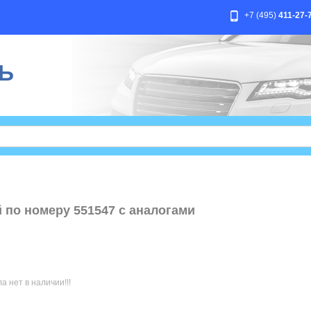
+7 (495)
411-27-
Ь
 по номеру 551547 с аналогами
 нет в наличии!!!