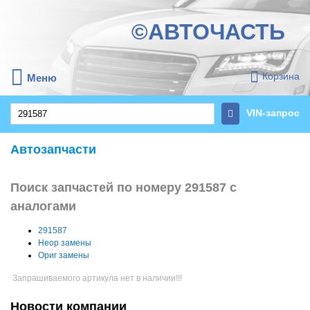
©АВТОЧАСТЬ
Корзина
Меню
VIN-запрос
Автозапчасти
Поиск запчастей по номеру 291587 с
аналогами
291587
Неор замены
Ориг замены
Запрашиваемого артикула нет в наличии!!!
Новости компании