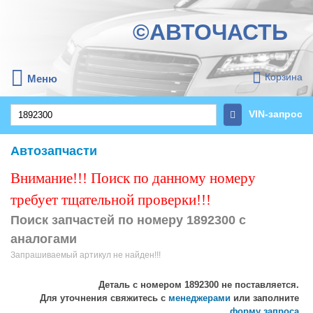
©АВТОЧАСТЬ
Корзина
Меню
VIN-запрос
Автозапчасти
Внимание!!! Поиск по данному номеру
требует тщательной проверки!!!
Поиск запчастей по номеру 1892300 с
аналогами
Запрашиваемый артикул не найден!!!
Деталь с номером
1892300
не поставляется.
Для уточнения свяжитесь с
менеджерами
или заполните
форму запроса