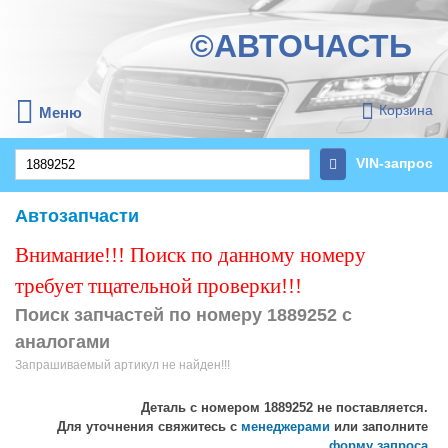
©АВТОЧАСТЬ
Корзина
Меню
VIN-запрос
Автозапчасти
Внимание!!! Поиск по данному номеру
требует тщательной проверки!!!
Поиск запчастей по номеру 1889252 с
аналогами
Запрашиваемый артикул не найден!!!
Деталь с номером
1889252
не поставляется.
Для уточнения свяжитесь с
менеджерами
или заполните
форму запроса