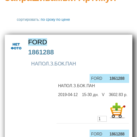
сортировать:
по сроку
по цене
FORD
1861288
НАПОЛ.З.БОК.ПАН
FORD
1861288
НАПОЛ.З.БОК.ПАН
2019-04-12
15-30
дн.
V
3602.83
р.
FORD
1861288