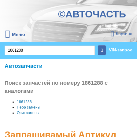
©АВТОЧАСТЬ
Корзина
Меню
VIN-запрос
Автозапчасти
Поиск запчастей по номеру 1861288 с
аналогами
1861288
Неор замены
Ориг замены
Запрашивамый Артикул