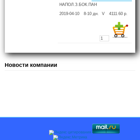
НАПОЛ.З.БОК.ПАН
2019-04-10
8-10
дн.
V
4111.60
р.
Новости компании