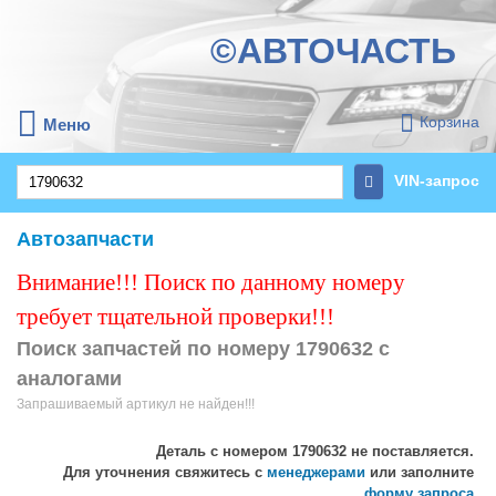
©АВТОЧАСТЬ
Корзина
Меню
VIN-запрос
Автозапчасти
Внимание!!! Поиск по данному номеру
требует тщательной проверки!!!
Поиск запчастей по номеру 1790632 с
аналогами
Запрашиваемый артикул не найден!!!
Деталь с номером
1790632
не поставляется.
Для уточнения свяжитесь с
менеджерами
или заполните
форму запроса