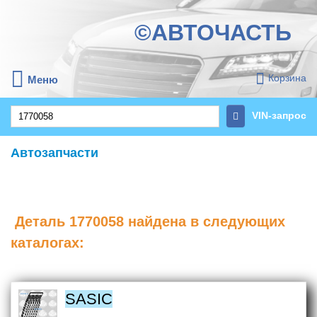
©АВТОЧАСТЬ
Корзина
Меню
VIN-запрос
Автозапчасти
Деталь
1770058
найдена в следующих
каталогах:
SASIC