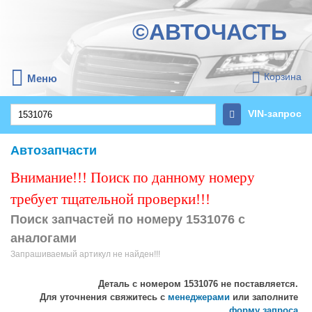
©АВТОЧАСТЬ
Корзина
Меню
VIN-запрос
Автозапчасти
Внимание!!! Поиск по данному номеру
требует тщательной проверки!!!
Поиск запчастей по номеру 1531076 с
аналогами
Запрашиваемый артикул не найден!!!
Деталь с номером
1531076
не поставляется.
Для уточнения свяжитесь с
менеджерами
или заполните
форму запроса