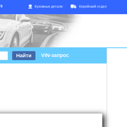
78
Кузовные детали
Корейский отдел
VIN-запрос