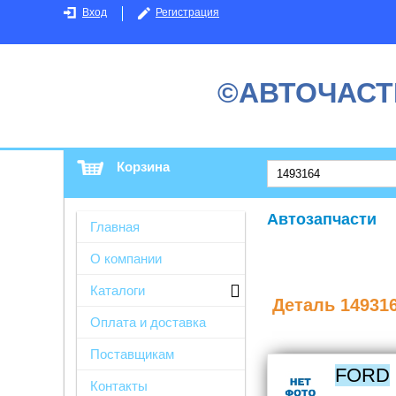
Вход
Регистрация
©АВТОЧАСТ
Корзина
Автозапчасти
Главная
О компании
Каталоги
Деталь
14931
Оплата и доставка
Поставщикам
FORD
Контакты