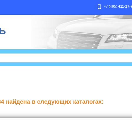
+7 (495)
411-27-
Ь
64
найдена в следующих каталогах: